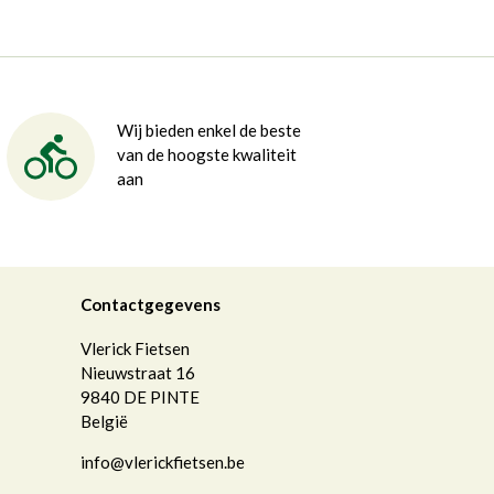
Wij bieden enkel de beste
van de hoogste kwaliteit
aan
Contactgegevens
Vlerick Fietsen
Nieuwstraat 16
9840
DE PINTE
België
info@vlerickfietsen.be