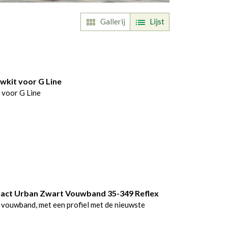
Gallerij
Lijst
kit voor G Line
voor G Line
act Urban Zwart Vouwband 35-349 Reflex
 vouwband, met een profiel met de nieuwste