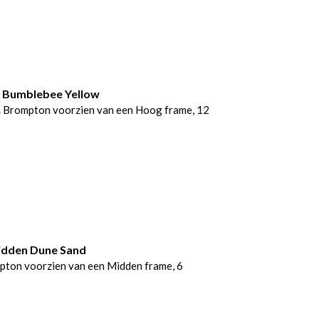
2 Bumblebee Yellow
 Brompton voorzien van een Hoog frame, 12
idden Dune Sand
pton voorzien van een Midden frame, 6