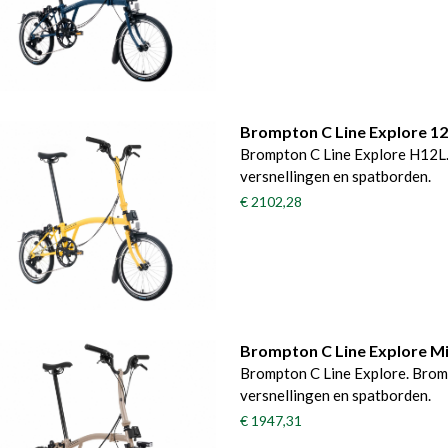
Brompton C Line Explore 1
Brompton C Line Explore H12L.
versnellingen en spatborden.
€ 2102,28
Brompton C Line Explore M
Brompton C Line Explore. Brom
versnellingen en spatborden.
€ 1947,31