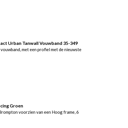
act Urban Tanwall Vouwband 35-349
 vouwband, met een profiel met de nieuwste
acing Groen
Brompton voorzien van een Hoog frame, 6