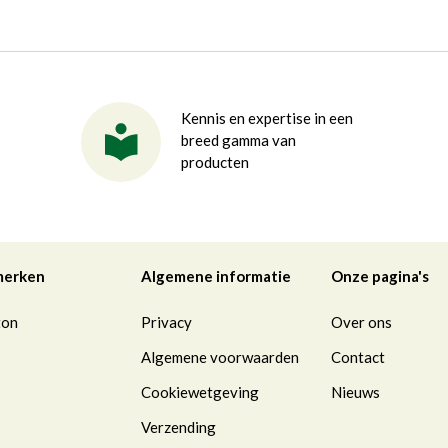
Kennis en expertise in een
breed gamma van
producten
merken
Algemene informatie
Onze pagina's
ton
Privacy
Over ons
Algemene voorwaarden
Contact
Cookiewetgeving
Nieuws
Verzending