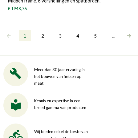
Midden frame, 6 versnellingen en spatborden.
€ 1948,76
1
2
3
4
5
...
Meer dan 30 jaar ervaring in
het bouwen van fietsen op
maat
Kennis en expertise in een
breed gamma van producten
Wij bieden enkel de beste van