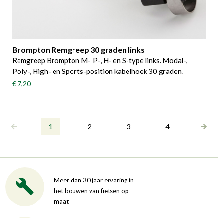
Brompton Remgreep 30 graden links
Remgreep Brompton M-, P-, H- en S-type links. Modal-,
Poly-, High- en Sports-position kabelhoek 30 graden.
€ 7,20
1
2
3
4
Meer dan 30 jaar ervaring in
het bouwen van fietsen op
maat