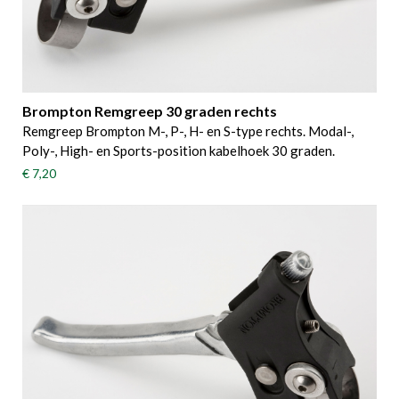
Brompton Remgreep 30 graden rechts
Remgreep Brompton M-, P-, H- en S-type rechts. Modal-,
Poly-, High- en Sports-position kabelhoek 30 graden.
€ 7,20