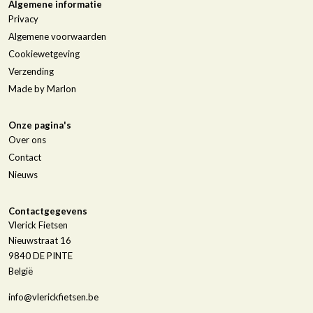
Algemene informatie
Privacy
Algemene voorwaarden
Cookiewetgeving
Verzending
Made by Marlon
Onze pagina's
Over ons
Contact
Nieuws
Contactgegevens
Vlerick Fietsen
Nieuwstraat 16
9840
DE PINTE
België
info@vlerickfietsen.be