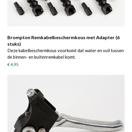
Brompton Remkabelbeschermkous met Adapter (6
stuks)
Deze kabelbeschermkous voorkomt dat water en vuil tussen
de binnen- en buitenremkabel komt.
€ 4,95