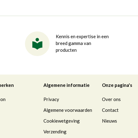
Kennis en expertise in een
breed gamma van
producten
merken
Algemene informatie
Onze pagina's
ton
Privacy
Over ons
Algemene voorwaarden
Contact
Cookiewetgeving
Nieuws
Verzending