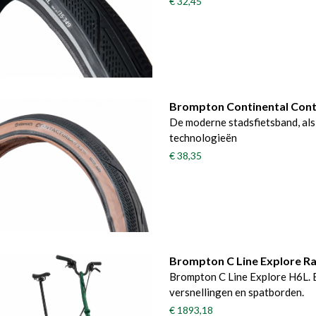
€ 32,45
Brompton Continental Cont
De moderne stadsfietsband, als
technologieën
€ 38,35
Brompton C Line Explore R
Brompton C Line Explore H6L. 
versnellingen en spatborden.
€ 1893,18