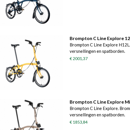
Brompton C Line Explore 1
Brompton C Line Explore H12L.
versnellingen en spatborden.
€ 2001,37
Brompton C Line Explore M
Brompton C Line Explore. Brom
versnellingen en spatborden.
€ 1853,84