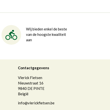
Wij bieden enkel de beste
van de hoogste kwaliteit
aan
Contactgegevens
Vlerick Fietsen
Nieuwstraat 16
9840
DE PINTE
België
info@vlerickfietsen.be