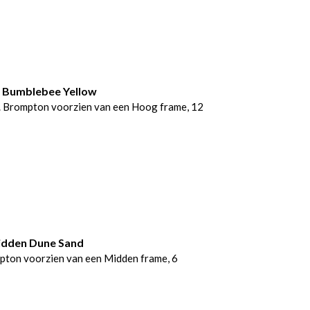
2 Bumblebee Yellow
 Brompton voorzien van een Hoog frame, 12
idden Dune Sand
pton voorzien van een Midden frame, 6