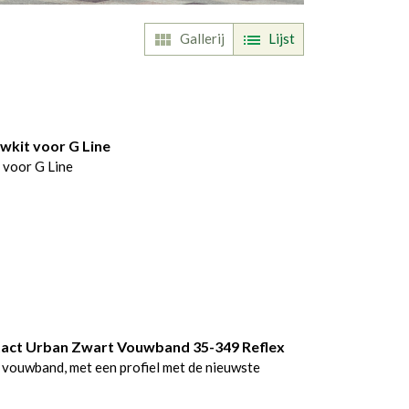
Gallerij
Lijst
kit voor G Line
voor G Line
act Urban Zwart Vouwband 35-349 Reflex
 vouwband, met een profiel met de nieuwste