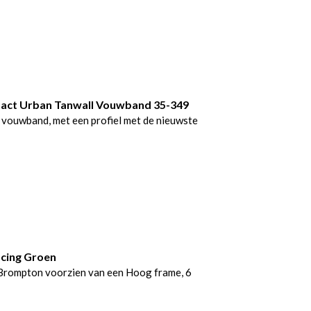
act Urban Tanwall Vouwband 35-349
 vouwband, met een profiel met de nieuwste
acing Groen
Brompton voorzien van een Hoog frame, 6