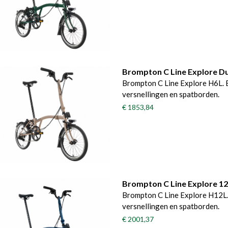
Brompton C Line Explore D
Brompton C Line Explore H6L. 
versnellingen en spatborden.
€ 1853,84
Brompton C Line Explore 12
Brompton C Line Explore H12L.
versnellingen en spatborden.
€ 2001,37