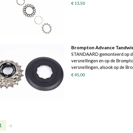
€ 13,50
Brompton Advance Tandwie
STANDAARD gemonteerd op de B
versnellingen en op de Brompto
versnellingen, alsook op de Br
€ 45,00
1