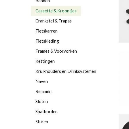
Banden
Cassette & Kroontjes
Crankstel & Trapas
Fietskarren
Fietskleding
Frames & Voorvorken
Kettingen
Kruikhouders en Drinksystemen
Naven
Remmen
Sloten
Spatborden
Sturen