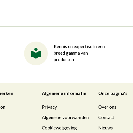
Kennis en expertise in een
breed gamma van
producten
merken
Algemene informatie
Onze pagina's
ton
Privacy
Over ons
Algemene voorwaarden
Contact
Cookiewetgeving
Nieuws