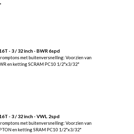
"
6T - 3 / 32 inch - BWR 6spd
mptons met buitenversnelling: Voorzien van
R en ketting SCRAM PC10 1/2"x3/32"
6T - 3 / 32 inch - VWL 2spd
mptons met buitenversnelling: Voorzien van
MPTON en ketting SRAM PC10 1/2"x3/32"