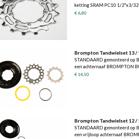
ketting SRAM PC10 1/2"x3/32
€ 6,80
Brompton Tandwielset 13 / 1
STANDAARD gemonteerd op Bro
een achternaaf BROMPTON BW
€ 14,50
Brompton Tandwielset 12 / 1
STANDAARD gemonteerd op Bro
een vrijloop achternaaf BRO