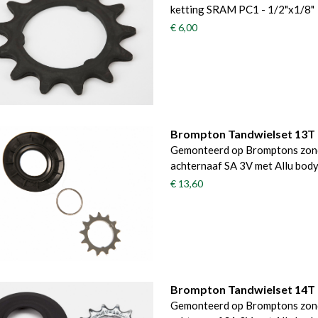
ketting SRAM PC1 - 1/2"x1/8"
€ 6,00
Brompton Tandwielset 13T 3
Gemonteerd op Bromptons zonde
achternaaf SA 3V met Allu bod
€ 13,60
Brompton Tandwielset 14T 3
Gemonteerd op Bromptons zonde