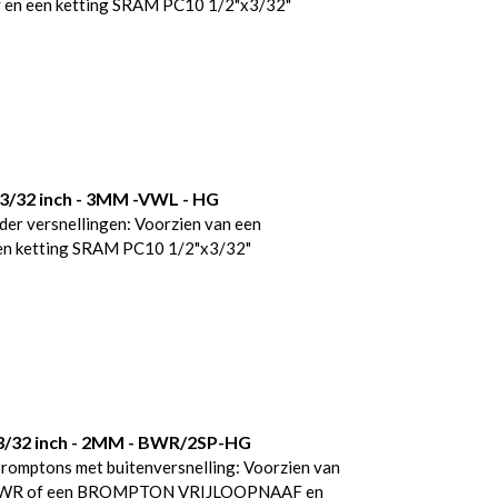
y en een ketting SRAM PC10 1/2"x3/32"
3/32 inch - 3MM -VWL - HG
r versnellingen: Voorzien van een
n ketting SRAM PC10 1/2"x3/32"
3/32 inch - 2MM - BWR/2SP-HG
mptons met buitenversnelling: Voorzien van
BWR of een BROMPTON VRIJLOOPNAAF en