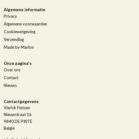
Algemene informatie
Privacy
Algemene voorwaarden
Cookiewetgeving
Verzending
Made by Marlon
Onze pagina's
Over ons
Contact
Nieuws
Contactgegevens
Vlerick Fietsen
Nieuwstraat 16
9840
DE PINTE
België