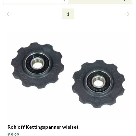
1
Rohloff Kettingspanner wielset
€ 9,99