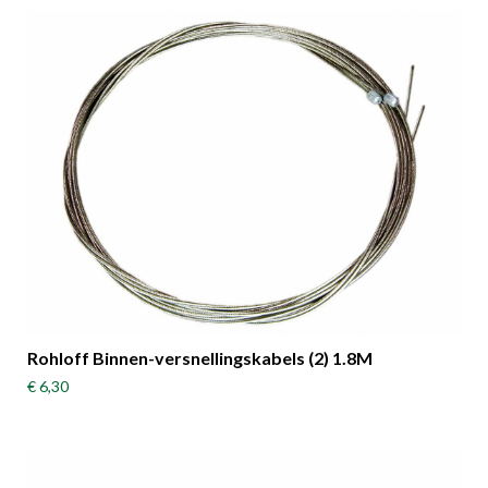
Rohloff Binnen-versnellingskabels (2) 1.8M
€ 6,30