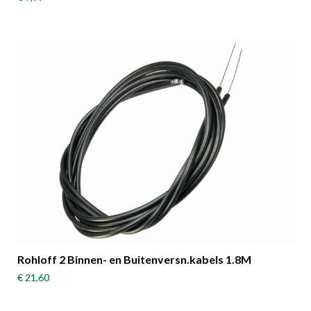
Rohloff 2 Binnen- en Buitenversn.kabels 1.8M
€ 21,60