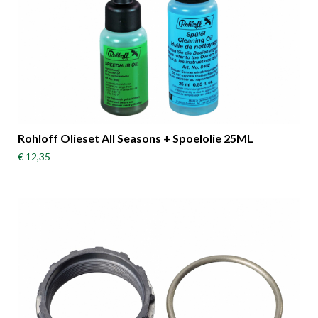
Rohloff Olieset All Seasons + Spoelolie 25ML
€ 12,35