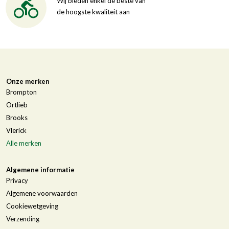
Wij bieden enkel de beste van
de hoogste kwaliteit aan
Onze merken
Brompton
Ortlieb
Brooks
Vlerick
Alle merken
Algemene informatie
Privacy
Algemene voorwaarden
Cookiewetgeving
Verzending