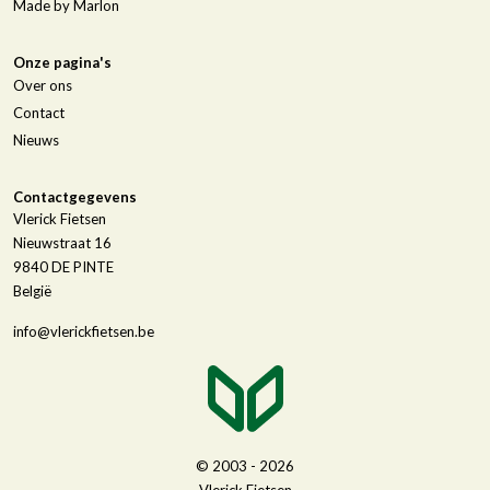
Made by Marlon
Onze pagina's
Over ons
Contact
Nieuws
Contactgegevens
Vlerick Fietsen
Nieuwstraat 16
9840
DE PINTE
België
info@vlerickfietsen.be
© 2003 - 2026
Vlerick Fietsen