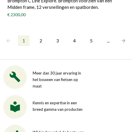
Brompton C Line Explore. Brompton voorzien van een
Midden frame, 12 versnellingen en spatborden.
€ 2300,00
1
2
3
4
5
...
Meer dan 30 jaar ervaring in
het bouwen van fietsen op
maat
Kennis en expertise in een
breed gamma van producten