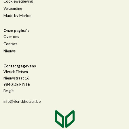
Cookiewetgeving
Verzending
Made by Marlon
Onze pagina's
Over ons
Contact
Nieuws
Contactgegevens
Vlerick Fietsen
Nieuwstraat 16
9840
DE PINTE
België
info@vlerickfietsen.be