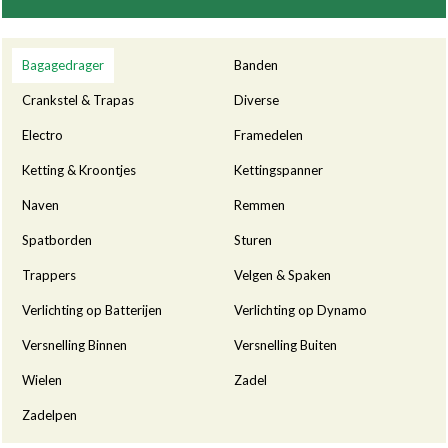
Categorieën
Bagagedrager
Banden
Crankstel & Trapas
Diverse
Electro
Framedelen
Ketting & Kroontjes
Kettingspanner
Naven
Remmen
Spatborden
Sturen
Trappers
Velgen & Spaken
Verlichting op Batterijen
Verlichting op Dynamo
Versnelling Binnen
Versnelling Buiten
Wielen
Zadel
Zadelpen