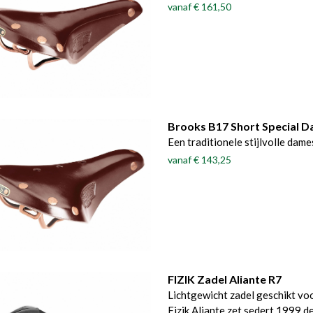
vanaf
€ 161,50
Brooks B17 Short Special 
Een traditionele stijlvolle dam
vanaf
€ 143,25
FIZIK Zadel Aliante R7
Lichtgewicht zadel geschikt vo
Fizik Aliante zet sedert 1999 d