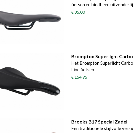
fietsen en biedt een uitzonderli
€ 85,00
Brompton Superlight Carbo
Het Brompton Superlicht Carb
Line fietsen.
€ 154,95
Brooks B17 Special Zadel
Een traditionele stijlvolle vers