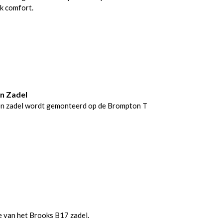
jk comfort.
n Zadel
on zadel wordt gemonteerd op de Brompton T
ie van het Brooks B17 zadel.