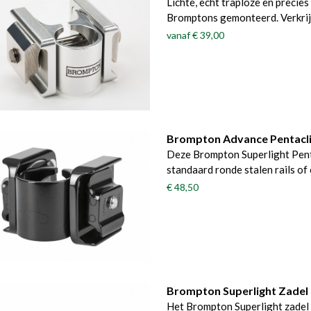
Lichte, echt traploze en precies
Bromptons gemonteerd. Verkrijg
vanaf
€ 39,00
Brompton Advance Pentaclip
Deze Brompton Superlight Penta
standaard ronde stalen rails of 
€ 48,50
Brompton Superlight Zadel 
Het Brompton Superlight zadel