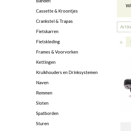
Banden
Wi
Cassette & Kroontjes
Crankstel & Trapas
Artik
Fietskarren
Fietskleding
Frames & Voorvorken
Kettingen
Kruikhouders en Drinksystemen
Naven
Remmen
Sloten
Spatborden
Sturen