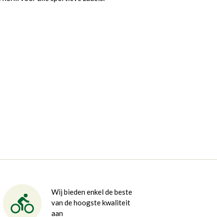
Wij bieden enkel de beste
van de hoogste kwaliteit
aan