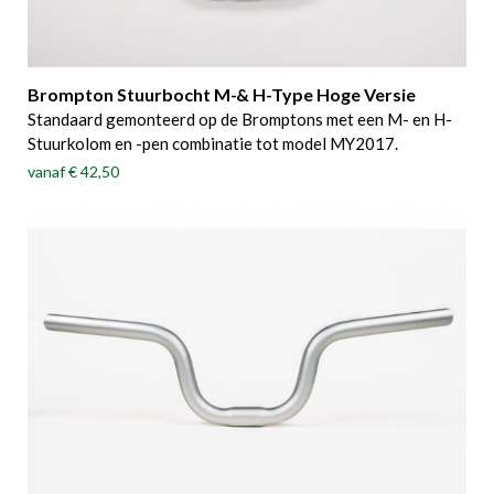
Brompton Stuurbocht M-& H-Type Hoge Versie
Standaard gemonteerd op de Bromptons met een M- en H-
Stuurkolom en -pen combinatie tot model MY2017.
vanaf
€ 42,50