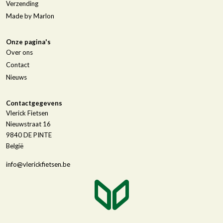
Verzending
Made by Marlon
Onze pagina's
Over ons
Contact
Nieuws
Contactgegevens
Vlerick Fietsen
Nieuwstraat 16
9840
DE PINTE
België
info@vlerickfietsen.be