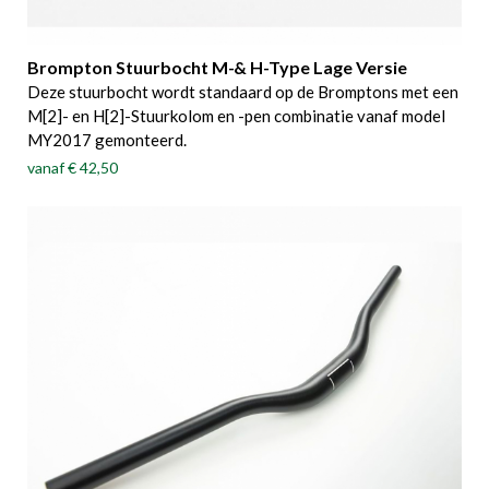
Brompton Stuurbocht M-& H-Type Lage Versie
Deze stuurbocht wordt standaard op de Bromptons met een
M[2]- en H[2]-Stuurkolom en -pen combinatie vanaf model
MY2017 gemonteerd.
vanaf
€ 42,50