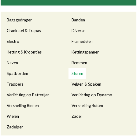
Categorieën
Bagagedrager
Banden
Crankstel & Trapas
Diverse
Electro
Framedelen
Ketting & Kroontjes
Kettingspanner
Naven
Remmen
Spatborden
Sturen
Trappers
Velgen & Spaken
Verlichting op Batterijen
Verlichting op Dynamo
Versnelling Binnen
Versnelling Buiten
Wielen
Zadel
Zadelpen