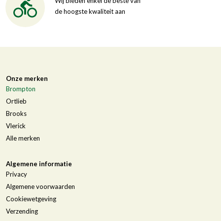
Wij bieden enkel de beste van
de hoogste kwaliteit aan
Onze merken
Brompton
Ortlieb
Brooks
Vlerick
Alle merken
Algemene informatie
Privacy
Algemene voorwaarden
Cookiewetgeving
Verzending