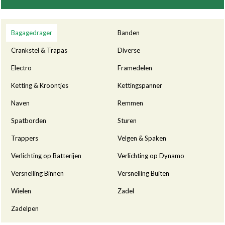
Categorieën
Bagagedrager
Banden
Crankstel & Trapas
Diverse
Electro
Framedelen
Ketting & Kroontjes
Kettingspanner
Naven
Remmen
Spatborden
Sturen
Trappers
Velgen & Spaken
Verlichting op Batterijen
Verlichting op Dynamo
Versnelling Binnen
Versnelling Buiten
Wielen
Zadel
Zadelpen