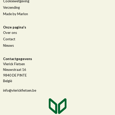
Cookiewetgeving
Verzending
Made by Marlon
Onze pagina's
Over ons
Contact
Nieuws
Contactgegevens
Vlerick Fietsen
Nieuwstraat 16
9840
DE PINTE
België
info@vlerickfietsen.be