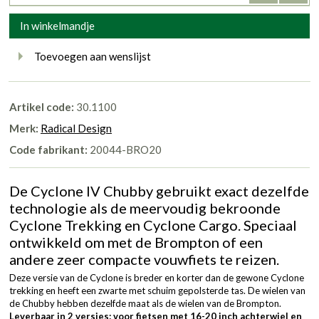
In winkelmandje
Toevoegen aan wenslijst
Artikel code:
30.1100
Merk:
Radical Design
Code fabrikant:
20044-BRO20
De Cyclone IV Chubby gebruikt exact dezelfde
technologie als de meervoudig bekroonde
Cyclone Trekking en Cyclone Cargo. Speciaal
ontwikkeld om met de Brompton of een
andere zeer compacte vouwfiets te reizen.
Deze versie van de Cyclone is breder en korter dan de gewone Cyclone
trekking en heeft een zwarte met schuim gepolsterde tas. De wielen van
de Chubby hebben dezelfde maat als de wielen van de Brompton.
Leverbaar in 2 versies: voor fietsen met 16-20 inch achterwiel en