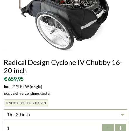
Radical Design Cyclone IV Chubby 16-
20 inch
€ 659,95
Incl. 21% BTW
(België}
Exclusief verzendingskosten
LEVERTIJD 2 TOT 7 DAGEN
16 - 20 inch
-
+