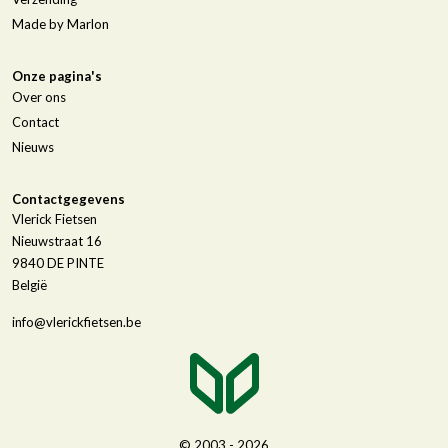
Made by Marlon
Onze pagina's
Over ons
Contact
Nieuws
Contactgegevens
Vlerick Fietsen
Nieuwstraat 16
9840
DE PINTE
België
info@vlerickfietsen.be
© 2003 - 2026