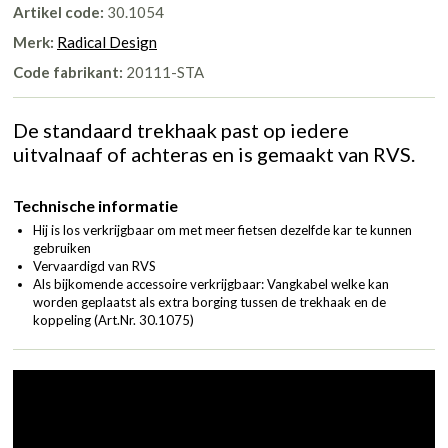
Artikel code:
30.1054
Merk:
Radical Design
Code fabrikant:
20111-STA
De standaard trekhaak past op iedere
uitvalnaaf of achteras en is gemaakt van RVS.
Technische informatie
Hij is los verkrijgbaar om met meer fietsen dezelfde kar te kunnen
gebruiken
Vervaardigd van RVS
Als bijkomende accessoire verkrijgbaar: Vangkabel welke kan
worden geplaatst als extra borging tussen de trekhaak en de
koppeling (
Art.Nr. 30.1075
)