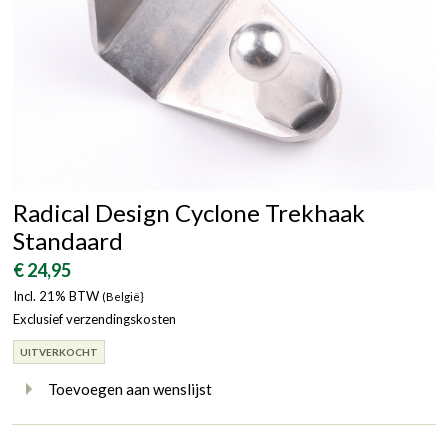
Radical Design Cyclone Trekhaak
Standaard
€ 24,95
Incl. 21% BTW
(België}
Exclusief verzendingskosten
UITVERKOCHT
Toevoegen aan wenslijst