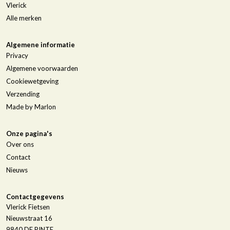
Vlerick
Alle merken
Algemene informatie
Privacy
Algemene voorwaarden
Cookiewetgeving
Verzending
Made by Marlon
Onze pagina's
Over ons
Contact
Nieuws
Contactgegevens
Vlerick Fietsen
Nieuwstraat 16
9840
DE PINTE