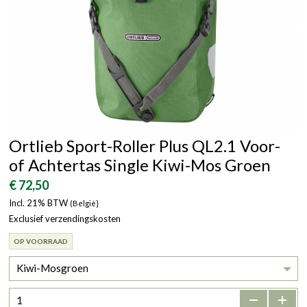
Ortlieb Sport-Roller Plus QL2.1 Voor-
of Achtertas Single Kiwi-Mos Groen
€ 72,50
Incl. 21% BTW
(België}
Exclusief verzendingskosten
OP VOORRAAD
Kiwi-Mosgroen
-
+