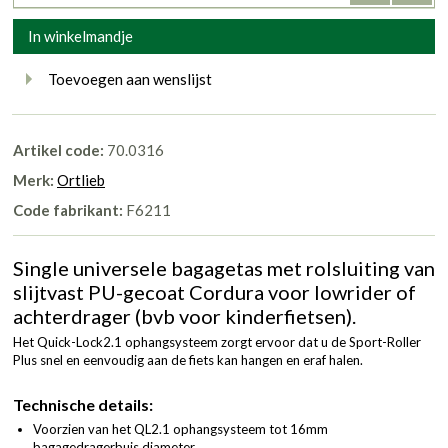
In winkelmandje
Toevoegen aan wenslijst
Artikel code:
70.0316
Merk:
Ortlieb
Code fabrikant:
F6211
Single universele bagagetas met rolsluiting van
slijtvast PU-gecoat Cordura voor lowrider of
achterdrager (bvb voor kinderfietsen).
Het Quick-Lock2.1 ophangsysteem zorgt ervoor dat u de Sport-Roller
Plus snel en eenvoudig aan de fiets kan hangen en eraf halen.
Technische details:
Voorzien van het QL2.1 ophangsysteem tot 16mm
bagagedragerbuis diameter.