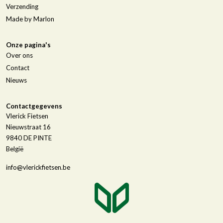
Verzending
Made by Marlon
Onze pagina's
Over ons
Contact
Nieuws
Contactgegevens
Vlerick Fietsen
Nieuwstraat 16
9840
DE PINTE
België
info@vlerickfietsen.be