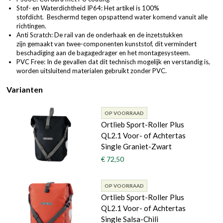
Stof- en Waterdichtheid IP64: Het artikel is 100%
stofdicht. Beschermd tegen opspattend water komend vanuit alle
richtingen.
Anti Scratch: De rail van de onderhaak en de inzetstukken
zijn gemaakt van twee-componenten kunststof, dit vermindert
beschadiging aan de bagagedrager en het montagesysteem.
PVC Free: In de gevallen dat dit technisch mogelijk en verstandig is,
worden uitsluitend materialen gebruikt zonder PVC.
Varianten
OP VOORRAAD
Ortlieb Sport-Roller Plus
QL2.1 Voor- of Achtertas
Single Graniet-Zwart
€ 72,50
OP VOORRAAD
Ortlieb Sport-Roller Plus
QL2.1 Voor- of Achtertas
Single Salsa-Chili