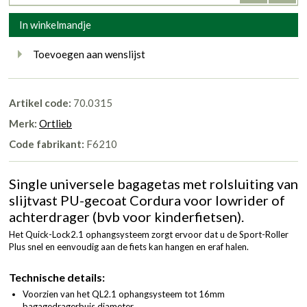
In winkelmandje
Toevoegen aan wenslijst
Artikel code:
70.0315
Merk:
Ortlieb
Code fabrikant:
F6210
Single universele bagagetas met rolsluiting van
slijtvast PU-gecoat Cordura voor lowrider of
achterdrager (bvb voor kinderfietsen).
Het Quick-Lock2.1 ophangsysteem zorgt ervoor dat u de Sport-Roller
Plus snel en eenvoudig aan de fiets kan hangen en eraf halen.
Technische details:
Voorzien van het QL2.1 ophangsysteem tot 16mm
bagagedragerbuis diameter.