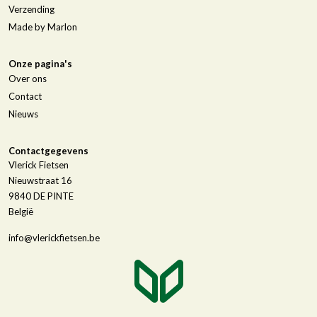
Verzending
Made by Marlon
Onze pagina's
Over ons
Contact
Nieuws
Contactgegevens
Vlerick Fietsen
Nieuwstraat 16
9840
DE PINTE
België
info@vlerickfietsen.be