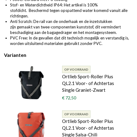
Stof- en Waterdichtheid IP64: Het artikel is 100%
stofdicht. Beschermd tegen opspattend water komend vanuit alle
richtingen.
Anti Scratch: De rail van de onderhaak en de inzetstukken
zijn gemaakt van twee-componenten kunststof, dit vermindert
beschadiging aan de bagagedrager en het montagesysteem.
PVC Free: In de gevallen dat dit technisch mogelijk en verstandig is,
worden uitsluitend materialen gebruikt zonder PVC.
Varianten
OP VOORRAAD
Ortlieb Sport-Roller Plus
QL2.1 Voor- of Achtertas
Single Graniet-Zwart
€ 72,50
OP VOORRAAD
Ortlieb Sport-Roller Plus
QL2.1 Voor- of Achtertas
Single Salsa-Chili