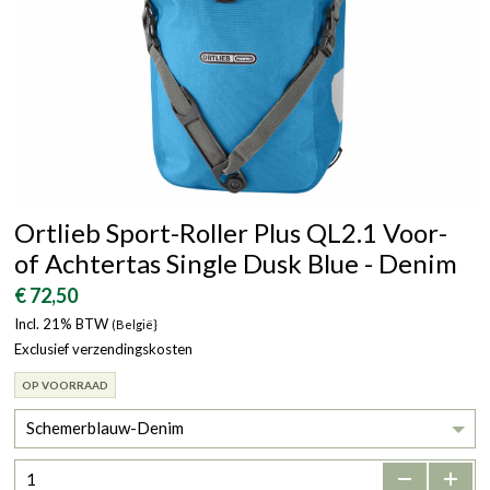
Ortlieb Sport-Roller Plus QL2.1 Voor-
of Achtertas Single Dusk Blue - Denim
€ 72,50
Incl. 21% BTW
(België}
Exclusief verzendingskosten
OP VOORRAAD
Schemerblauw-Denim
-
+