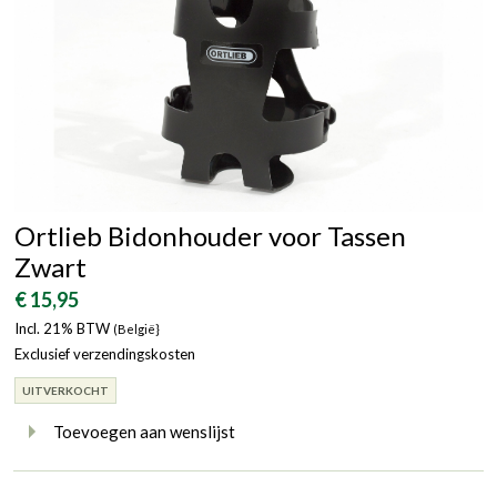
Ortlieb Bidonhouder voor Tassen
Zwart
€ 15,95
Incl. 21% BTW
(België}
Exclusief verzendingskosten
UITVERKOCHT
Toevoegen aan wenslijst