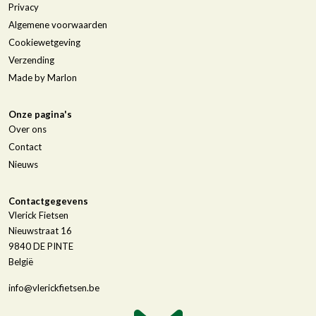
Privacy
Algemene voorwaarden
Cookiewetgeving
Verzending
Made by Marlon
Onze pagina's
Over ons
Contact
Nieuws
Contactgegevens
Vlerick Fietsen
Nieuwstraat 16
9840
DE PINTE
België
info@vlerickfietsen.be