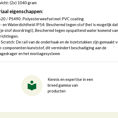
icht: (2x) 1040 gram
iaal eigenschappen:
20 / PS490: Polyesterweefsel met PVC coating
- en Waterdichtheid IP54: Beschermd tegen stof (het is mogelijk da
je stof doordringt), Beschermd tegen opspattend water komend van
 richtingen.
 Scratch: De rail van de onderhaak en de inzetstukken zijn gemaakt 
-componenten kunststof, dit vermindert beschadiging aan de
agedrager en het montagesysteem
Kennis en expertise in een
breed gamma van
producten