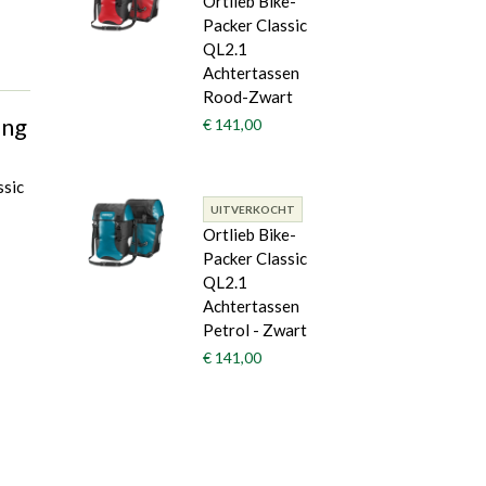
Ortlieb Bike-
Packer Classic
QL2.1
Achtertassen
Rood-Zwart
ing
€ 141,00
ssic
UITVERKOCHT
Ortlieb Bike-
Packer Classic
QL2.1
Achtertassen
Petrol - Zwart
€ 141,00