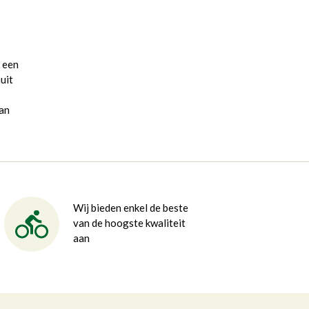
t een
uit
van
Wij bieden enkel de beste
van de hoogste kwaliteit
aan