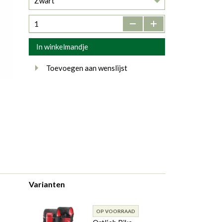
Zwart
-
+
In winkelmandje
Toevoegen aan wenslijst
Varianten
OP VOORRAAD