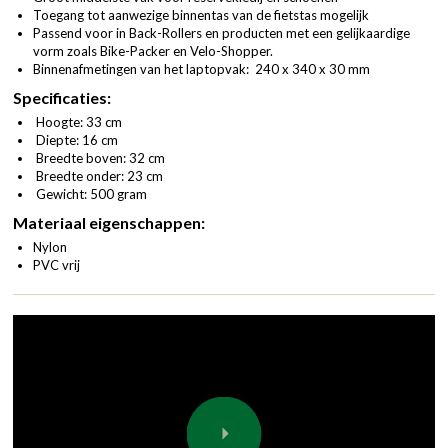
Toegang tot aanwezige binnentas van de fietstas mogelijk
Passend voor in Back-Rollers en producten met een gelijkaardige
vorm zoals Bike-Packer en Velo-Shopper.
Binnenafmetingen van het laptopvak: 240 x 340 x 30 mm
Specificaties:
Hoogte: 33 cm
Diepte: 16 cm
Breedte boven: 32 cm
Breedte onder: 23 cm
Gewicht: 500 gram
Materiaal eigenschappen:
Nylon
PVC vrij