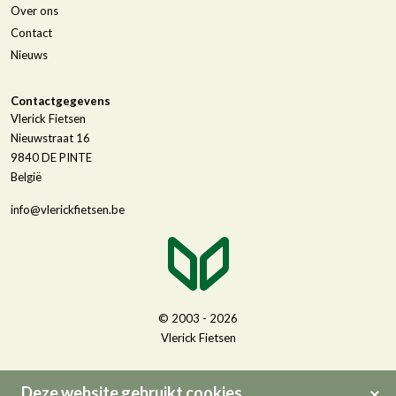
Over ons
Contact
Nieuws
Contactgegevens
Vlerick Fietsen
Nieuwstraat 16
9840
DE PINTE
België
info@vlerickfietsen.be
© 2003 - 2026
Vlerick Fietsen
Deze website gebruikt cookies