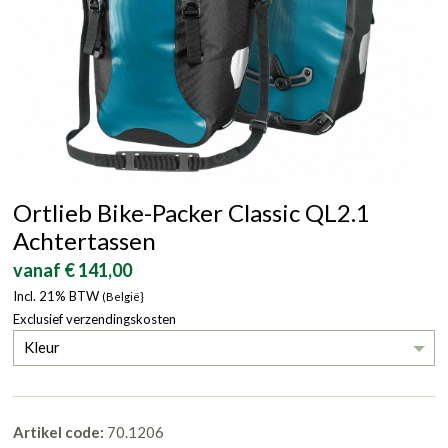
Ortlieb Bike-Packer Classic QL2.1
Achtertassen
vanaf € 141,00
Incl. 21% BTW
(België}
Exclusief verzendingskosten
Kleur
Artikel code:
70.1206