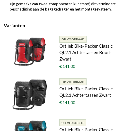
zijn gemaakt van twee-componenten kunststof, dit vermindert
beschadiging aan de bagagedrager en het montagesysteem.
Varianten
OP VOORRAAD
Ortlieb Bike-Packer Classic
QL2.1 Achtertassen Rood-
Zwart
€ 141,00
OP VOORRAAD
Ortlieb Bike-Packer Classic
QL2.1 Achtertassen Zwart
€ 141,00
UITVERKOCHT
Ortlieb Bike-Packer Classic