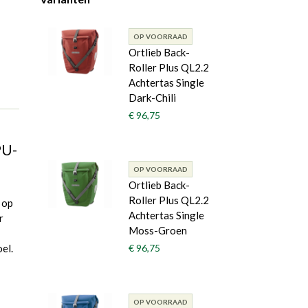
OP VOORRAAD
Ortlieb Back-
Roller Plus QL2.2
Achtertas Single
Dark-Chili
€ 96,75
PU-
OP VOORRAAD
Ortlieb Back-
Roller Plus QL2.2
 op
Achtertas Single
r
Moss-Groen
el.
€ 96,75
OP VOORRAAD