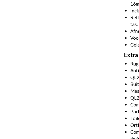
16m
Incl
Refl
tas.
Afn
Voor
Gel
Extra 
Rug
Anti
QL2 
Buit
Mes
QL2
Comm
Pack
Toil
Ortl
Com
de f