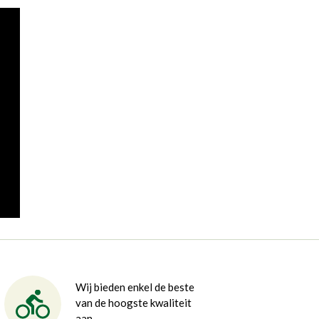
Wij bieden enkel de beste
van de hoogste kwaliteit
aan