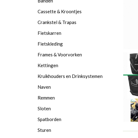
Banden
Cassette & Kroontjes
Crankstel & Trapas
Fietskarren
Fietskleding
Frames & Voorvorken
Kettingen
Kruikhouders en Drinksystemen
Naven
Remmen
Sloten
Spatborden
Sturen