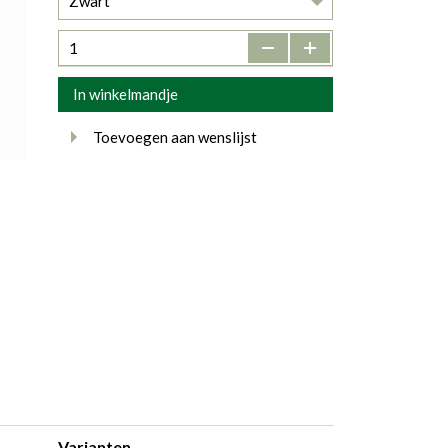
Zwart
-
+
In winkelmandje
Toevoegen aan wenslijst
Varianten