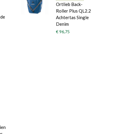
Ortlieb Back-
Roller Plus QL2.2
 de
Achtertas Single
Denim
€ 96,75
ien
us