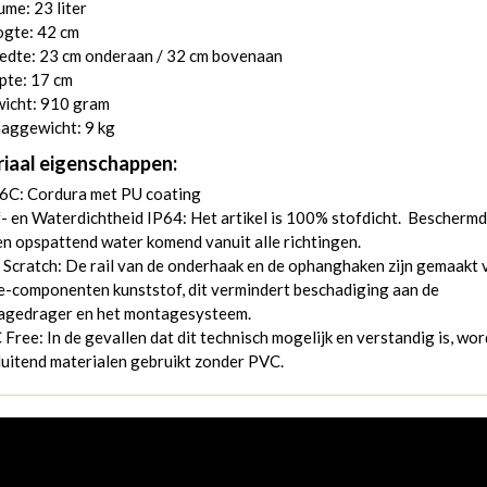
me: 23 liter
gte: 42 cm
edte: 23 cm onderaan / 32 cm bovenaan
pte: 17 cm
icht: 910 gram
aggewicht: 9 kg
iaal eigenschappen:
6C: Cordura met PU coating
- en Waterdichtheid IP64: Het artikel is 100% stofdicht. Beschermd
n opspattend water komend vanuit alle richtingen.
 Scratch: De rail van de onderhaak en de ophanghaken zijn gemaakt 
-componenten kunststof, dit vermindert beschadiging aan de
agedrager en het montagesysteem.
Free: In de gevallen dat dit technisch mogelijk en verstandig is, wo
luitend materialen gebruikt zonder PVC.