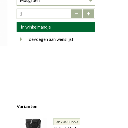
Mosgroen
-
+
In winkelmandje
Toevoegen aan wenslijst
Varianten
OP VOORRAAD