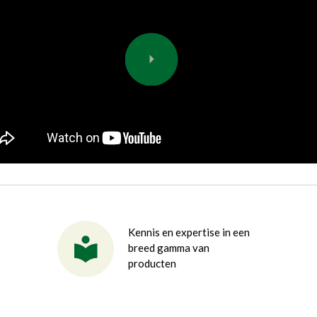
Kennis en expertise in een
breed gamma van
producten