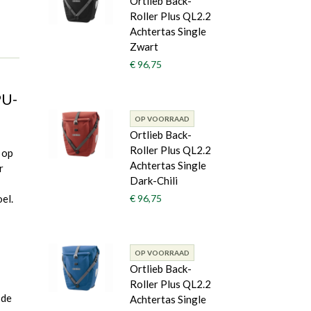
Ortlieb Back-
Roller Plus QL2.2
Achtertas Single
Zwart
€ 96,75
PU-
OP VOORRAAD
Ortlieb Back-
Roller Plus QL2.2
 op
Achtertas Single
r
Dark-Chili
el.
€ 96,75
OP VOORRAAD
Ortlieb Back-
Roller Plus QL2.2
 de
Achtertas Single