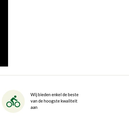
Wij bieden enkel de beste
van de hoogste kwaliteit
aan