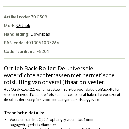
Artikel code:
70.0508
Merk:
Ortlieb
Handleiding:
Download
EAN code:
4013051037266
Code fabrikant:
F5301
Ortlieb Back-Roller: De universele
waterdichte achtertassen met hermetische
rolsluiting van onverslijtbaar polyester.
Het Quick-Lock2.1 ophangsysteem zorgt ervoor dat u de Back-Roller
snel en eenvoudig aan de fiets kan hangen en eraf halen. Te voet zorgt
de schouderdraagriem voor een aangenaam draaggevoel.
Technische details:
Voorzien van het QL2.1 ophangsysteem tot 16mm
bagagedragerbuis diameter.