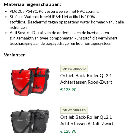
Materiaal eigenschappen:
PD620 / PS490: Polyesterweefsel met PVC coating
Stof- en Waterdichtheid IP64: Het artikel is 100%
stofdicht. Beschermd tegen opspattend water komend vanuit alle
richtingen.
Anti Scratch: De rail van de onderhaak en de inzetstukken
zijn gemaakt van twee-componenten kunststof, dit vermindert
beschadiging aan de bagagedrager en het montagesysteem.
Varianten
OP VOORRAAD
Ortlieb Back-Roller QL2.1
Achtertassen Rood-Zwart
€ 128,90
OP VOORRAAD
Ortlieb Back-Roller QL2.1
Achtertassen Asfalt-Zwart
€ 128,90