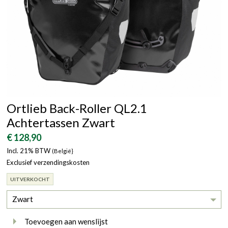
Ortlieb Back-Roller QL2.1
Achtertassen Zwart
€ 128,90
Incl. 21% BTW
(België}
Exclusief verzendingskosten
UITVERKOCHT
Zwart
Toevoegen aan wenslijst