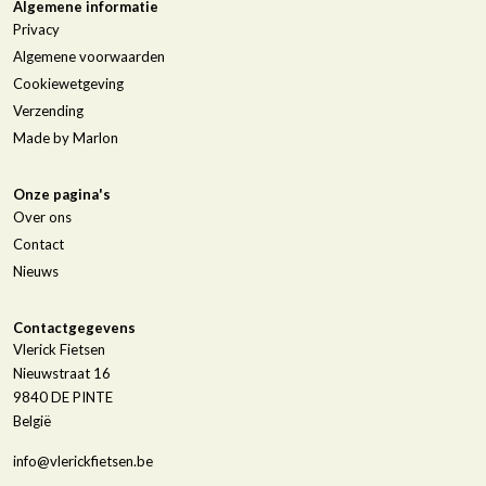
Algemene informatie
Privacy
Algemene voorwaarden
Cookiewetgeving
Verzending
Made by Marlon
Onze pagina's
Over ons
Contact
Nieuws
Contactgegevens
Vlerick Fietsen
Nieuwstraat 16
9840
DE PINTE
België
info@vlerickfietsen.be