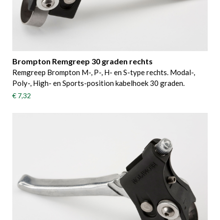
Brompton Remgreep 30 graden rechts
Remgreep Brompton M-, P-, H- en S-type rechts. Modal-,
Poly-, High- en Sports-position kabelhoek 30 graden.
€ 7,32