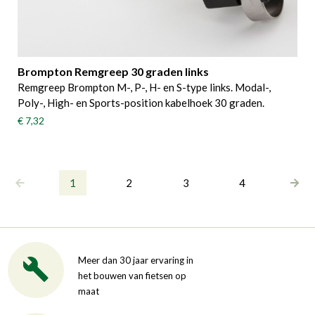
Brompton Remgreep 30 graden links
Remgreep Brompton M-, P-, H- en S-type links. Modal-,
Poly-, High- en Sports-position kabelhoek 30 graden.
€ 7,32
1
2
3
4
Meer dan 30 jaar ervaring in
het bouwen van fietsen op
maat