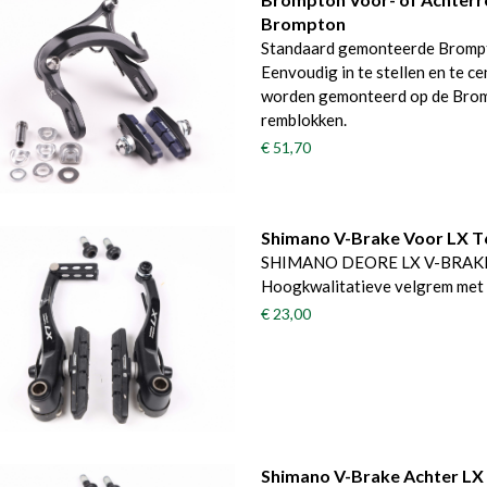
Brompton
Standaard gemonteerde Brompto
Eenvoudig in te stellen en te c
worden gemonteerd op de Brom
remblokken.
€ 51,70
Shimano V-Brake Voor LX T
SHIMANO DEORE LX V-BRAKE V
Hoogkwalitatieve velgrem met 
€ 23,00
Shimano V-Brake Achter LX