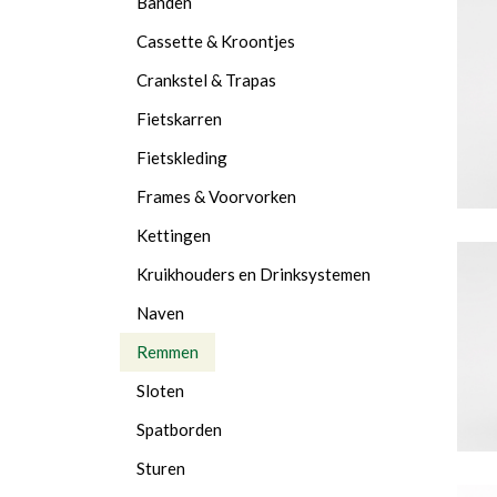
Banden
Cassette & Kroontjes
Crankstel & Trapas
Fietskarren
Fietskleding
Frames & Voorvorken
Kettingen
Kruikhouders en Drinksystemen
Naven
Remmen
Sloten
Spatborden
Sturen