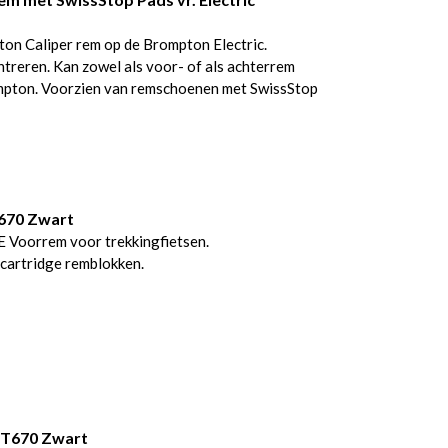
n Caliper rem op de Brompton Electric.
entreren. Kan zowel als voor- of als achterrem
pton. Voorzien van remschoenen met SwissStop
670 Zwart
oorrem voor trekkingfietsen.
cartridge remblokken.
 T670 Zwart