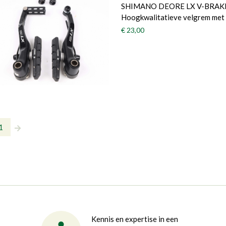
SHIMANO DEORE LX V-BRAKE Ac
Hoogkwalitatieve velgrem met 
€ 23,00
1
Kennis en expertise in een