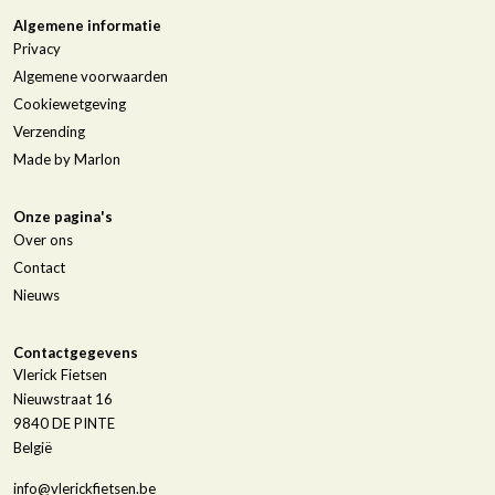
Algemene informatie
Privacy
Algemene voorwaarden
Cookiewetgeving
Verzending
Made by Marlon
Onze pagina's
Over ons
Contact
Nieuws
Contactgegevens
Vlerick Fietsen
Nieuwstraat 16
9840
DE PINTE
België
info@vlerickfietsen.be