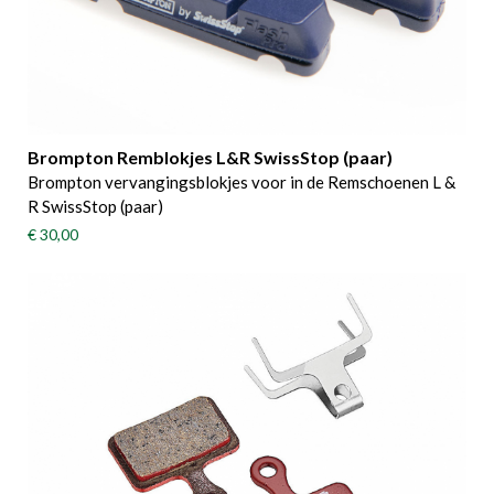
Brompton Remblokjes L&R SwissStop (paar)
Brompton vervangingsblokjes voor in de Remschoenen L &
R SwissStop (paar)
€ 30,00