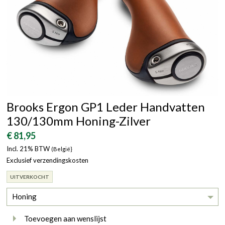
Brooks Ergon GP1 Leder Handvatten
130/130mm Honing-Zilver
€ 81,95
Incl. 21% BTW
(België}
Exclusief verzendingskosten
UITVERKOCHT
Honing
Toevoegen aan wenslijst