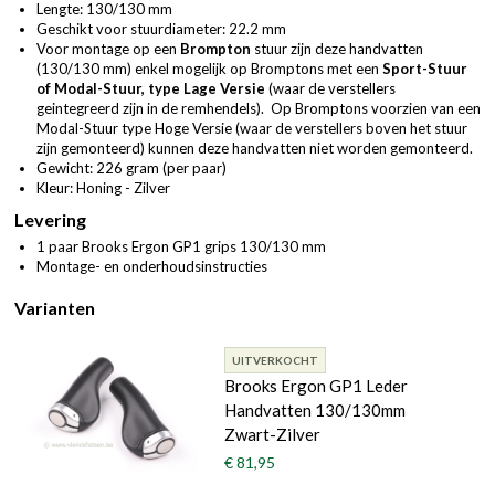
Lengte: 130/130 mm
Geschikt voor stuurdiameter: 22.2 mm
Voor montage op een
Brompton
stuur zijn deze handvatten
(130/130 mm) enkel mogelijk op Bromptons met een
Sport-Stuur
of Modal-Stuur, type Lage Versie
(waar de verstellers
geintegreerd zijn in de remhendels). Op Bromptons voorzien van een
Modal-Stuur type Hoge Versie (waar de verstellers boven het stuur
zijn gemonteerd) kunnen deze handvatten niet worden gemonteerd.
Gewicht: 226 gram (per paar)
Kleur: Honing - Zilver
Levering
1 paar Brooks Ergon GP1 grips 130/130 mm
Montage- en onderhoudsinstructies
Varianten
UITVERKOCHT
Brooks Ergon GP1 Leder
Handvatten 130/130mm
Zwart-Zilver
€ 81,95