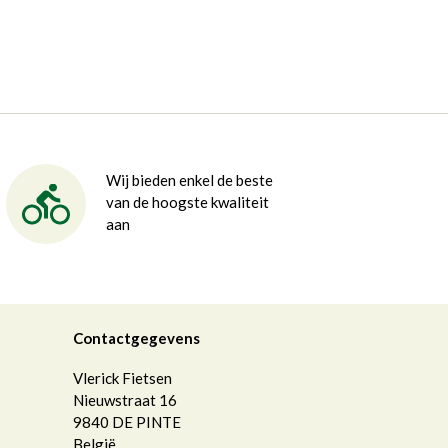
Wij bieden enkel de beste
van de hoogste kwaliteit
aan
Contactgegevens
Vlerick Fietsen
Nieuwstraat 16
9840
DE PINTE
België