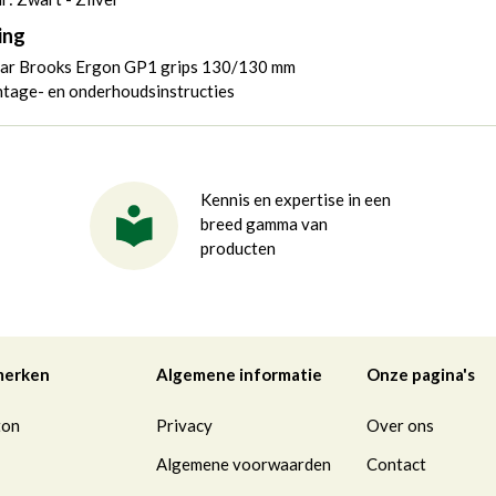
ing
aar Brooks Ergon GP1 grips 130/130 mm
tage- en onderhoudsinstructies
Kennis en expertise in een
breed gamma van
producten
merken
Algemene informatie
Onze pagina's
ton
Privacy
Over ons
Algemene voorwaarden
Contact