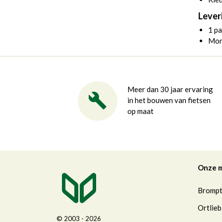
Lever
1 p
Mon
Meer dan 30 jaar ervaring
in het bouwen van fietsen
op maat
Onze 
Bromp
Ortlieb
© 2003 - 2026