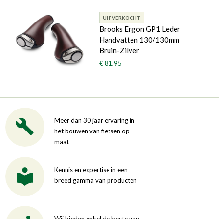
UITVERKOCHT
Brooks Ergon GP1 Leder
Handvatten 130/130mm
Bruin-Zilver
€ 81,95
Meer dan 30 jaar ervaring in
het bouwen van fietsen op
maat
Kennis en expertise in een
breed gamma van producten
Wij bieden enkel de beste van