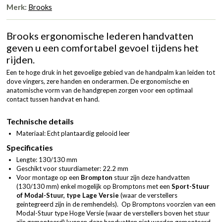
Merk:
Brooks
Brooks ergonomische lederen handvatten
geven u een comfortabel gevoel tijdens het
rijden.
Een te hoge druk in het gevoelige gebied van de handpalm kan leiden tot
dove vingers, zere handen en onderarmen. De ergonomische en
anatomische vorm van de handgrepen zorgen voor een optimaal
contact tussen handvat en hand.
Technische details
Materiaal: Echt plantaardig gelooid leer
Specificaties
Lengte: 130/130 mm
Geschikt voor stuurdiameter: 22.2 mm
Voor montage op een
Brompton
stuur zijn deze handvatten
(130/130 mm) enkel mogelijk op Bromptons met een
Sport-Stuur
of Modal-Stuur, type Lage Versie
(waar de verstellers
geintegreerd zijn in de remhendels). Op Bromptons voorzien van een
Modal-Stuur type Hoge Versie (waar de verstellers boven het stuur
zijn gemonteerd) kunnen deze handvatten niet worden gemonteerd.