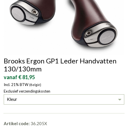
Brooks Ergon GP1 Leder Handvatten
130/130mm
vanaf € 81,95
Incl. 21% BTW
(België}
Exclusief verzendingskosten
Kleur
Artikel code:
36.205X