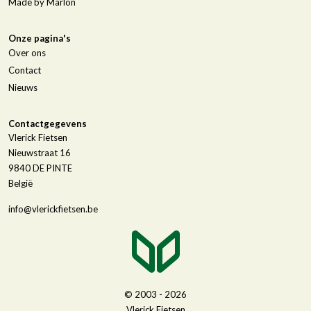
Made by Marlon
Onze pagina's
Over ons
Contact
Nieuws
Contactgegevens
Vlerick Fietsen
Nieuwstraat 16
9840
DE PINTE
België
info@vlerickfietsen.be
© 2003 - 2026
Vlerick Fietsen