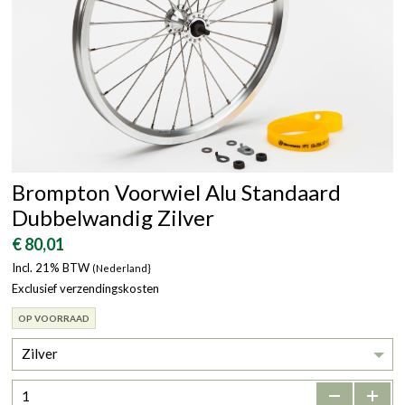
Brompton Voorwiel Alu Standaard
Dubbelwandig Zilver
€ 80,01
Incl. 21% BTW
(Nederland}
Exclusief verzendingskosten
OP VOORRAAD
Zilver
-
+