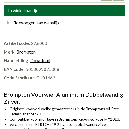
In winkelmandje
Toevoegen aan wenslijst
Artikel code:
29.8000
Merk:
Brompton
Handleiding:
Download
EAN code:
5053099025008
Code fabrikant:
Q101662
Brompton Voorwiel Aluminium Dubbelwandig
Zilver.
Origineel voorwiel welke gemonteerd is in de Bromptons All-Steel
Series vanaf MY2013.
Compatibel voor montage in Bromptons gebouwd voor MY2013.
Velg aluminium ETRTO-349 28 gaats, dubbelwandig zilver.