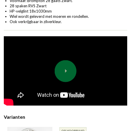
Voornaaf: Brompton 28 gaats Zwart.
28 spaken RVS Zwart
HP-velglint 18x1030mm
Wiel wordt geleverd met moeren en rondellen.
Ook verkrijgbaar in zilverkleur.
Varianten
OP VOORRAAD