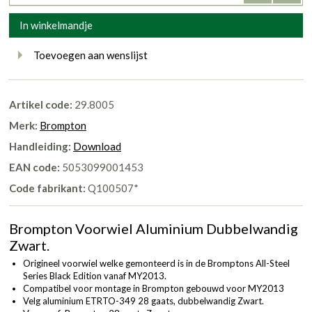
In winkelmandje
Toevoegen aan wenslijst
Artikel code:
29.8005
Merk:
Brompton
Handleiding:
Download
EAN code:
5053099001453
Code fabrikant:
Q100507*
Brompton Voorwiel Aluminium Dubbelwandig
Zwart.
Origineel voorwiel welke gemonteerd is in de Bromptons All-Steel
Series Black Edition vanaf MY2013.
Compatibel voor montage in Brompton gebouwd voor MY2013
Velg aluminium ETRTO-349 28 gaats, dubbelwandig Zwart.