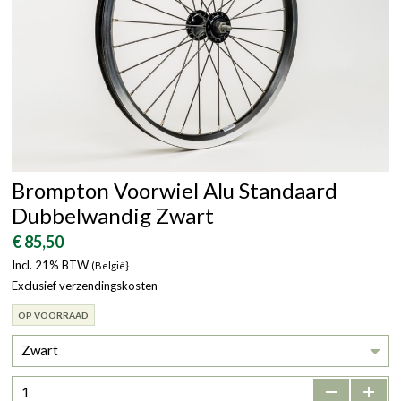
Brompton Voorwiel Alu Standaard
Dubbelwandig Zwart
€ 85,50
Incl. 21% BTW
(België}
Exclusief verzendingskosten
OP VOORRAAD
Zwart
-
+