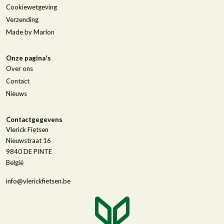
Cookiewetgeving
Verzending
Made by Marlon
Onze pagina's
Over ons
Contact
Nieuws
Contactgegevens
Vlerick Fietsen
Nieuwstraat 16
9840
DE PINTE
België
info@vlerickfietsen.be