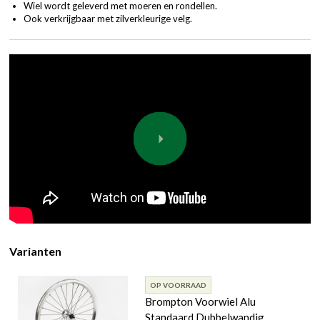
Wiel wordt geleverd met moeren en rondellen.
Ook verkrijgbaar met zilverkleurige velg.
Varianten
OP VOORRAAD
Brompton Voorwiel Alu
Standaard Dubbelwandig