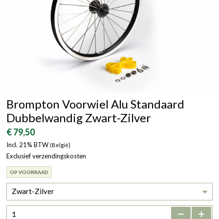
Brompton Voorwiel Alu Standaard
Dubbelwandig Zwart-Zilver
€ 79,50
Incl. 21% BTW
(België}
Exclusief verzendingskosten
OP VOORRAAD
Zwart-Zilver
-
+