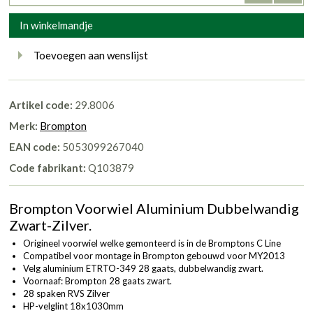
In winkelmandje
Toevoegen aan wenslijst
Artikel code:
29.8006
Merk:
Brompton
EAN code:
5053099267040
Code fabrikant:
Q103879
Brompton Voorwiel Aluminium Dubbelwandig
Zwart-Zilver.
Origineel voorwiel welke gemonteerd is in de Bromptons C Line
Compatibel voor montage in Brompton gebouwd voor MY2013
Velg aluminium ETRTO-349 28 gaats, dubbelwandig zwart.
Voornaaf: Brompton 28 gaats zwart.
28 spaken RVS Zilver
HP-velglint 18x1030mm