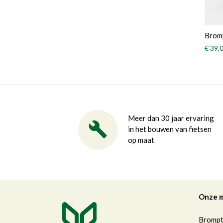
Bromp
€ 39,
Meer dan 30 jaar ervaring
in het bouwen van fietsen
op maat
Onze 
Bromp