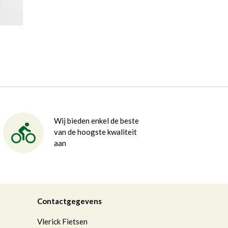
Wij bieden enkel de beste
van de hoogste kwaliteit
aan
Contactgegevens
Vlerick Fietsen