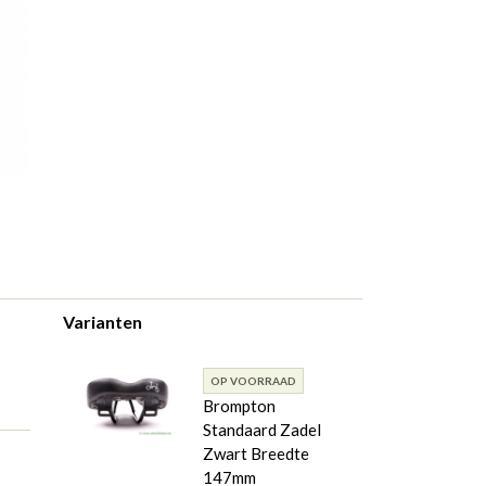
Varianten
OP VOORRAAD
Brompton
Standaard Zadel
Zwart Breedte
147mm