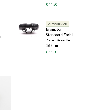
€ 44,50
OP VOORRAAD
Brompton
Standaard Zadel
0
Zwart Breedte
167mm
€ 44,50