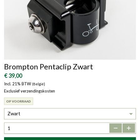
Brompton Pentaclip Zwart
€ 39,00
Incl. 21% BTW
(België}
Exclusief verzendingskosten
OP VOORRAAD
Zwart
-
+