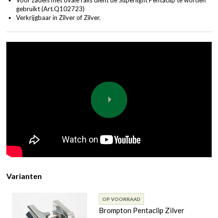
gebruikt (
Art.Q102723
)
Verkrijgbaar in Zilver of Zilver.
Varianten
OP VOORRAAD
Brompton Pentaclip Zilver