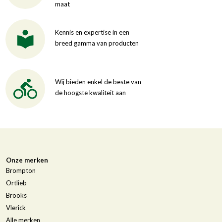
maat
Kennis en expertise in een
breed gamma van producten
Wij bieden enkel de beste van
de hoogste kwaliteit aan
Onze merken
Brompton
Ortlieb
Brooks
Vlerick
Alle merken