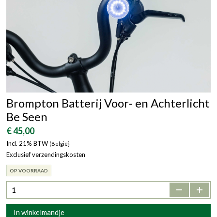
Brompton Batterij Voor- en Achterlicht
Be Seen
€ 45,00
Incl. 21% BTW
(België}
Exclusief verzendingskosten
OP VOORRAAD
-
+
In winkelmandje