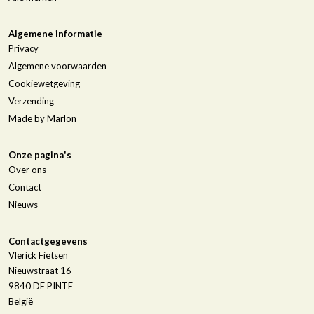
Algemene informatie
Privacy
Algemene voorwaarden
Cookiewetgeving
Verzending
Made by Marlon
Onze pagina's
Over ons
Contact
Nieuws
Contactgegevens
Vlerick Fietsen
Nieuwstraat 16
9840
DE PINTE
België