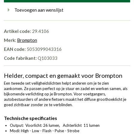
Toevoegen aan wenslijst
Artikel code:
29.4106
Merk:
Brompton
EAN code:
5053099043316
Code fabrikant:
Q103033
Helder, compact en gemaakt voor Brompton
Een tweede set veiligheidslichten helpt anderen om je te zien
aankomen. Ze passen perfect op je stuur en zadel en werken samen, als
bijkomende verlichting op je Brompton. Voor voetgangers,
autobestuurders of andere fietsers maakt het diffuse groothoeklicht je
goed zichtbaar zonder ze te verblinden.
Technische specificaties
Output: Voorlicht: 26 lumen, Achterlicht 11 lumen
Modi: High - Low - Flash - Pulse - Strobe