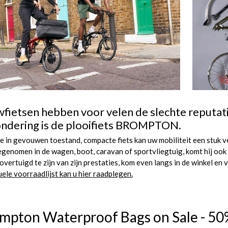
fietsen hebben voor velen de slechte reputatie
ondering is de plooifiets BROMPTON.
 in gevouwen toestand, compacte fiets kan uw mobiliteit een stuk v
enomen in de wagen, boot, caravan of sportvliegtuig, komt hij ook t
vertuigd te zijn van zijn prestaties, kom even langs in de winkel en 
ele voorraadlijst kan u hier raadplegen.
mpton Waterproof Bags on Sale - 5