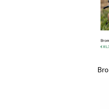
Brom
€ 81,
Bro