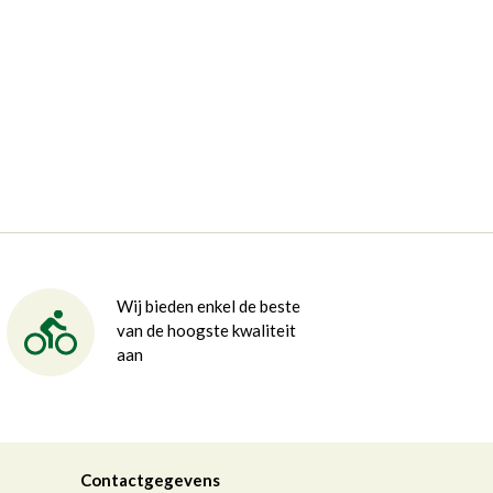
Wij bieden enkel de beste
van de hoogste kwaliteit
aan
Contactgegevens