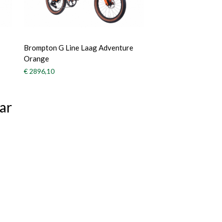
Brompton G Line Laag Adventure
Orange
€ 2896,10
ar