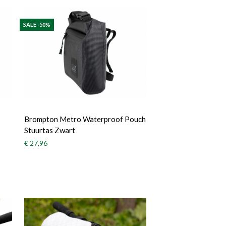
SALE -50%
Brompton Metro Waterproof Pouch
Stuurtas Zwart
€ 27,96