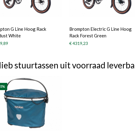
pton G Line Hoog Rack
Brompton Electric G Line Hoog
dust White
Rack Forest Green
9,89
€ 4319,23
lieb stuurtassen uit voorraad leverba
35%