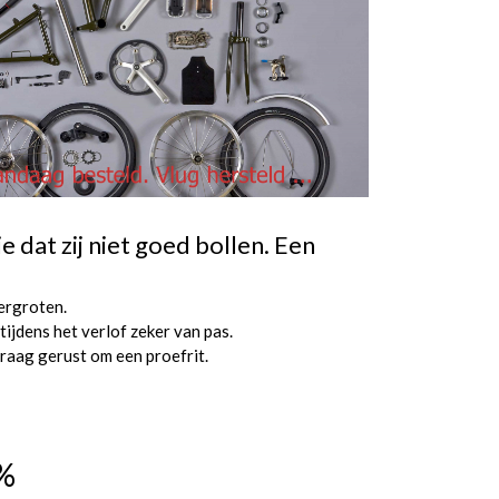
 dat zij niet goed bollen. Een
ergroten.
ijdens het verlof zeker van pas.
vraag gerust om een proefrit.
0%