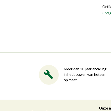
Ortl
€ 59,
Meer dan 30 jaar ervaring
in het bouwen van fietsen
op maat
Onze 