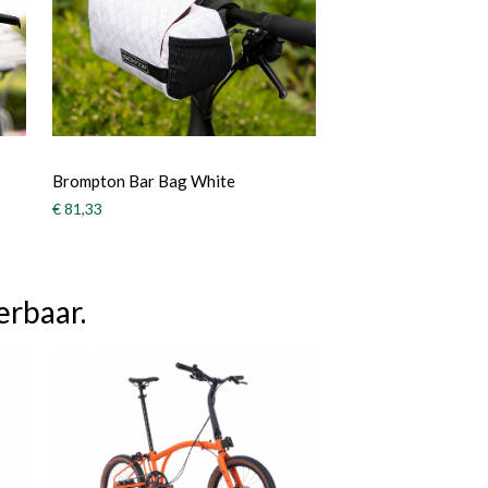
Brompton Bar Bag White
€ 81,33
erbaar.