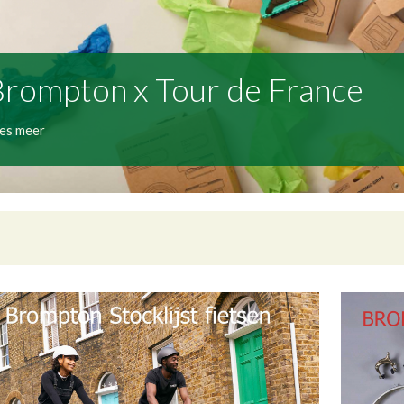
rompton x Tour de France
es meer