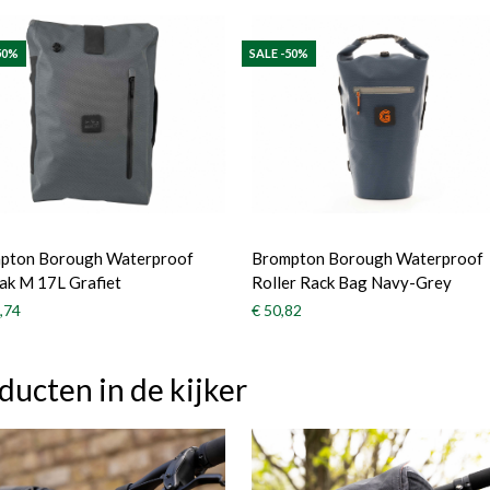
50%
SALE -50%
pton Borough Waterproof
Brompton Borough Waterproof
ak M 17L Grafiet
Roller Rack Bag Navy-Grey
,74
€ 50,82
ducten in de kijker