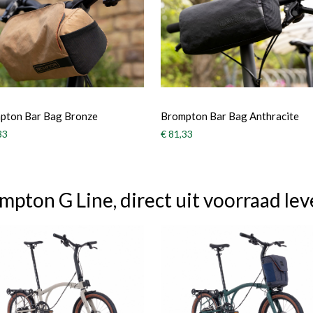
pton Bar Bag Bronze
Brompton Bar Bag Anthracite
33
€ 81,33
mpton G Line, direct uit voorraad lev