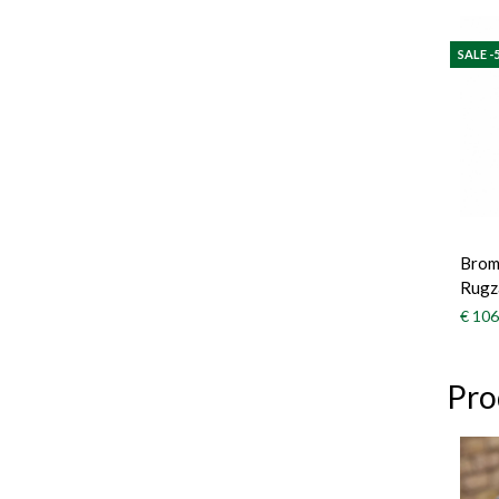
SALE -
Brom
Rugz
€ 106
Pro