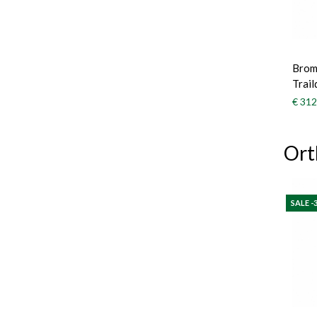
Brom
Trail
€ 312
Ort
SALE -