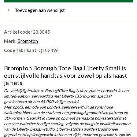
Toevoegen aan wenslijst
Artikel code:
28.3045
Merk:
Brompton
Code fabrikant:
Q102496
Brompton Borough Tote Bag Liberty Small is
een stijlvolle handtas voor zowel op als naast
je fiets.
De veelzijdig bruikbare BoroughTote Bag is deze zomer herwerkt in een
limited-edition. Vervaardigd met Liberty Fabric-print, speciaal
geselecteerd uit hun 45.000-delige archief.
Metropolis, een ode aan Londen, geinspireerd uit de torenhoge
wolkenkrabbers van de stad met een gewaagd geometrisch patroon en
3D-vormen. Gedrukt in Italië op op maat gemaakte polyesterstof met
een zeer waterbestendige coating, volgens de hoogste kwaliteitsnormen
van de Liberty Design-studio. Liberty-stoffen worden traditioneel
geproducerd op lichtgewicht katoen en zijde, maar om geschikt te zijn als