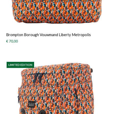
Brompton Borough Vouwmand Liberty Metropolis
€ 70,00
LIMITED EDITION