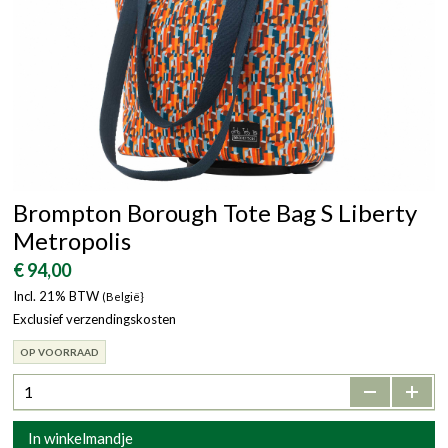
Brompton Borough Tote Bag S Liberty
Metropolis
€ 94,00
Incl. 21% BTW
(België}
Exclusief verzendingskosten
OP VOORRAAD
-
+
In winkelmandje