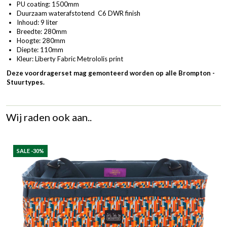
PU coating: 1500mm
Duurzaam waterafstotend C6 DWR finish
Inhoud: 9 liter
Breedte: 280mm
Hoogte: 280mm
Diepte: 110mm
Kleur: Liberty Fabric Metrololis print
Deze voordragerset mag gemonteerd worden op alle Brompton -
Stuurtypes.
Wij raden ook aan..
SALE -30%