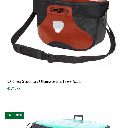
Ortlieb Stuurtas Ultimate Six Free 6.5L
€ 71,73
SALE -30%