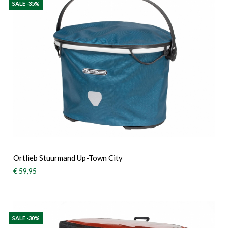
SALE -35%
Ortlieb Stuurmand Up-Town City
€ 59,95
SALE -30%