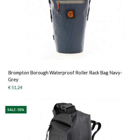
Brompton Borough Waterproof Roller Rack Bag Navy-
Grey
€ 51,24
SALE -50%