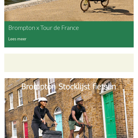
Brompton x Tour de France
Lees meer