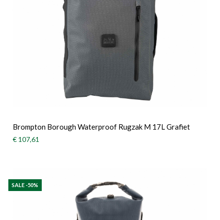
Brompton Borough Waterproof Rugzak M 17L Grafiet
€ 107,61
SALE -50%