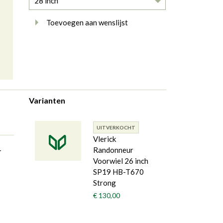
28 inch
Toevoegen aan wenslijst
Varianten
UITVERKOCHT
Vlerick
r
Randonneur
Voorwiel 26 inch
SP19 HB-T670
Strong
€ 130,00