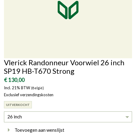
Vlerick Randonneur Voorwiel 26 inch
SP19 HB-T670 Strong
€ 130,00
Incl. 21% BTW
(België}
Exclusief verzendingskosten
UITVERKOCHT
26 inch
Toevoegen aan wenslijst