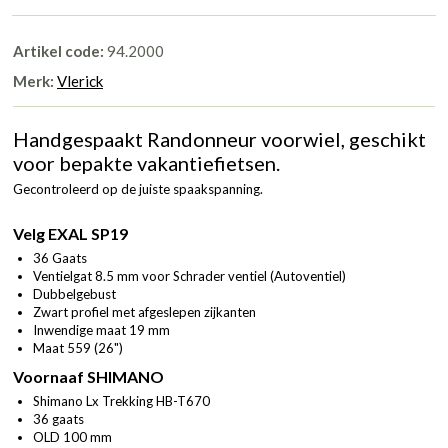
Artikel code:
94.2000
Merk:
Vlerick
Handgespaakt Randonneur voorwiel, geschikt
voor bepakte vakantiefietsen.
Gecontroleerd op de juiste spaakspanning.
Velg EXAL SP19
36 Gaats
Ventielgat 8.5 mm voor Schrader ventiel (Autoventiel)
Dubbelgebust
Zwart profiel met afgeslepen zijkanten
Inwendige maat 19 mm
Maat 559 (26")
Voornaaf SHIMANO
Shimano Lx Trekking HB-T670
36 gaats
OLD 100 mm