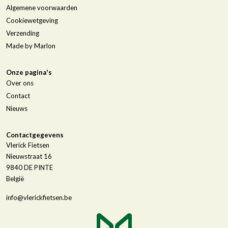
Algemene voorwaarden
Cookiewetgeving
Verzending
Made by Marlon
Onze pagina's
Over ons
Contact
Nieuws
Contactgegevens
Vlerick Fietsen
Nieuwstraat 16
9840
DE PINTE
België
info@vlerickfietsen.be