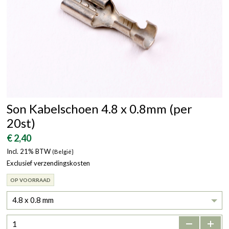
Son Kabelschoen 4.8 x 0.8mm (per
20st)
€ 2,40
Incl. 21% BTW
(België}
Exclusief verzendingskosten
OP VOORRAAD
4.8 x 0.8 mm
-
+