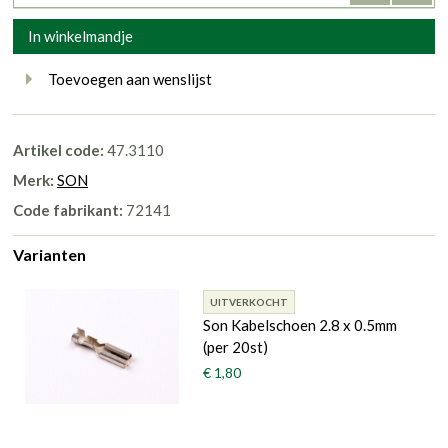
In winkelmandje
Toevoegen aan wenslijst
Artikel code:
47.3110
Merk:
SON
Code fabrikant:
72141
Varianten
UITVERKOCHT
Son Kabelschoen 2.8 x 0.5mm
(per 20st)
€ 1,80