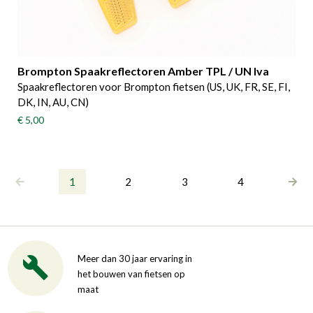
Brompton Spaakreflectoren Amber TPL / UN Iva
Spaakreflectoren voor Brompton fietsen (US, UK, FR, SE, FI,
DK, IN, AU, CN)
€ 5,00
1
2
3
4
Meer dan 30 jaar ervaring in
het bouwen van fietsen op
maat