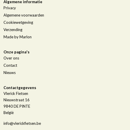
Algemene informatie
Privacy
Algemene voorwaarden
Cookiewetgeving
Verzending
Made by Marlon
Onze pagina's
Over ons
Contact
Nieuws
Contactgegevens
Vlerick Fietsen
Nieuwstraat 16
9840
DE PINTE
België
info@vlerickfietsen.be