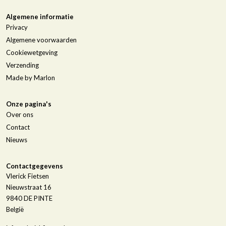
Algemene informatie
Privacy
Algemene voorwaarden
Cookiewetgeving
Verzending
Made by Marlon
Onze pagina's
Over ons
Contact
Nieuws
Contactgegevens
Vlerick Fietsen
Nieuwstraat 16
9840
DE PINTE
België