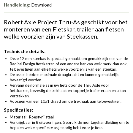
Handleiding:
Download
Robert Axle Project Thru-As geschikt voor het
monteren van een Fietskar, trailer aan fietsen
welke voorzien zijn van Steekassen.
Technische details:
Deze 12 mm steekas is speciaal gemaakt om gemakkelijk een van de
Radical Design fietskarren of een andere kar van welk merk dan ook,
te bevestigen aan elke fiets welke voorzien is van een steekas.
De assen hebben maximale draagkracht en kunnen gemakkelijk
bevestigd worden.
Vervang de normale as in uw fiets door de Thru Axle voor
fietskarren, bevestig de trekhaak en koppel je trailer eraan en u kan
vertrekken.
Voorzien van een 10x1 draad om de trekhaak aan te bevestigen.
Specificaties:
Materiaal: Roestvrij staal
Verkrijgbaar in 8 uitvoeringen. Gebruik de montagehandleiding om te
bepalen welke specifieke as je nodig hebt voor je fiets.