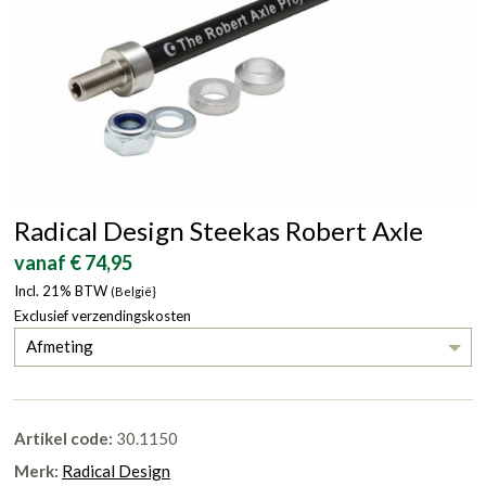
Radical Design Steekas Robert Axle
vanaf € 74,95
Incl. 21% BTW
(België}
Exclusief verzendingskosten
Afmeting
Artikel code:
30.1150
Merk:
Radical Design