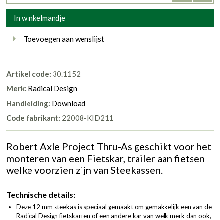
In winkelmandje
Toevoegen aan wenslijst
Artikel code:
30.1152
Merk:
Radical Design
Handleiding:
Download
Code fabrikant:
22008-KID211
Robert Axle Project Thru-As geschikt voor het
monteren van een Fietskar, trailer aan fietsen
welke voorzien zijn van Steekassen.
Technische details:
Deze 12 mm steekas is speciaal gemaakt om gemakkelijk een van de
Radical Design fietskarren of een andere kar van welk merk dan ook,