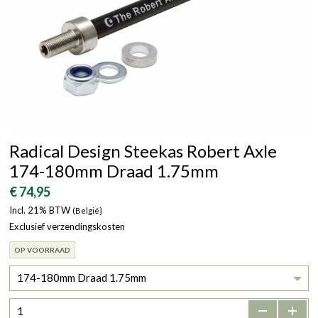
Radical Design Steekas Robert Axle
174-180mm Draad 1.75mm
€ 74,95
Incl. 21% BTW
(België}
Exclusief verzendingskosten
OP VOORRAAD
174-180mm Draad 1.75mm
-
+