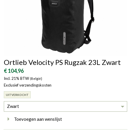
Ortlieb Velocity PS Rugzak 23L Zwart
€ 104,96
Incl. 21% BTW
(België}
Exclusief verzendingskosten
UITVERKOCHT
Zwart
Toevoegen aan wenslijst