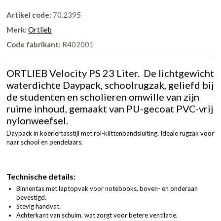
Artikel code:
70.2395
Merk:
Ortlieb
Code fabrikant:
R402001
ORTLIEB Velocity PS 23 Liter. De lichtgewicht
waterdichte Daypack, schoolrugzak, geliefd bij
de studenten en scholieren omwille van zijn
ruime inhoud, gemaakt van PU-gecoat PVC-vrij
nylonweefsel.
Daypack in koeriertasstijl met rol-klittenbandsluiting. Ideale rugzak voor
naar school en pendelaars.
Technische details:
Binnentas met laptopvak voor notebooks, boven- en onderaan
bevestigd.
Stevig handvat.
Achterkant van schuim, wat zorgt voor betere ventilatie.