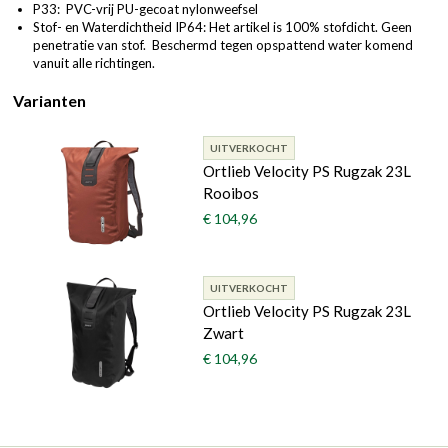
P33: PVC-vrij PU-gecoat nylonweefsel
Stof- en Waterdichtheid IP64: Het artikel is 100% stofdicht. Geen
penetratie van stof. Beschermd tegen opspattend water komend
vanuit alle richtingen.
Varianten
UITVERKOCHT
Ortlieb Velocity PS Rugzak 23L
Rooibos
€ 104,96
UITVERKOCHT
Ortlieb Velocity PS Rugzak 23L
Zwart
€ 104,96