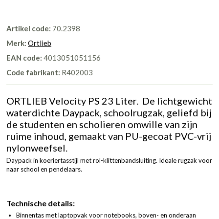
Artikel code:
70.2398
Merk:
Ortlieb
EAN code:
4013051051156
Code fabrikant:
R402003
ORTLIEB Velocity PS 23 Liter. De lichtgewicht
waterdichte Daypack, schoolrugzak, geliefd bij
de studenten en scholieren omwille van zijn
ruime inhoud, gemaakt van PU-gecoat PVC-vrij
nylonweefsel.
Daypack in koeriertasstijl met rol-klittenbandsluiting. Ideale rugzak voor
naar school en pendelaars.
Technische details:
Binnentas met laptopvak voor notebooks, boven- en onderaan