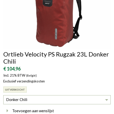
Ortlieb Velocity PS Rugzak 23L Donker
Chili
€ 104,96
Incl. 21% BTW
(België}
Exclusief verzendingskosten
UITVERKOCHT
Donker Chili
Toevoegen aan wenslijst