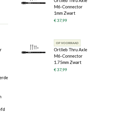
Ortlieb Thru Axle
M6-Connector
1mm Zwart
€ 37,99
OP VOORRAAD
r
Ortlieb Thru Axle
M6-Connector
1.75mm Zwart
€ 37,99
erde
m
efd