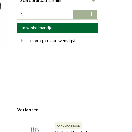
Schroefdraad 1.5 mm
-
+
In winkelmandje
Toevoegen aan wenslijst
Varianten
OP VOORRAAD