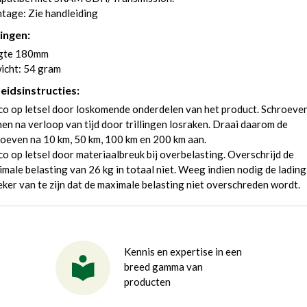
tage: Zie handleiding
ingen:
gte 180mm
icht: 54 gram
heidsinstructies:
co op letsel door loskomende onderdelen van het product. Schroeve
en na verloop van tijd door trillingen losraken. Draai daarom de
oeven na 10 km, 50 km, 100 km en 200 km aan.
co op letsel door materiaalbreuk bij overbelasting. Overschrijd de
male belasting van 26 kg in totaal niet. Weeg indien nodig de ladin
eker van te zijn dat de maximale belasting niet overschreden wordt.
Kennis en expertise in een
breed gamma van
producten