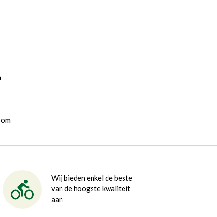
n
g om
Wij bieden enkel de beste
van de hoogste kwaliteit
aan