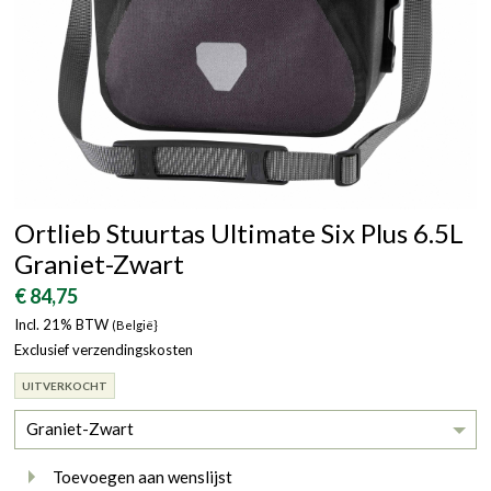
Ortlieb Stuurtas Ultimate Six Plus 6.5L
Graniet-Zwart
€ 84,75
Incl. 21% BTW
(België}
Exclusief verzendingskosten
UITVERKOCHT
Graniet-Zwart
Toevoegen aan wenslijst