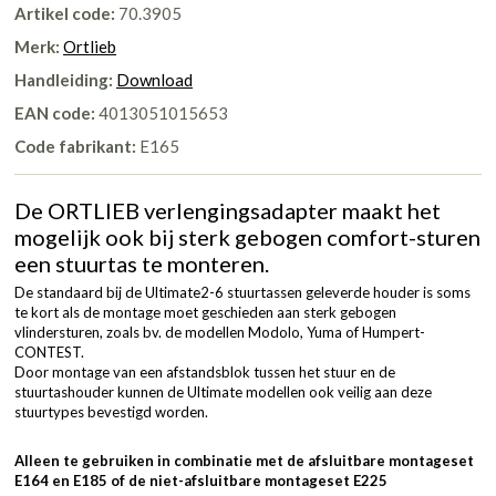
Artikel code:
70.3905
Merk:
Ortlieb
Handleiding:
Download
EAN code:
4013051015653
Code fabrikant:
E165
De ORTLIEB verlengingsadapter maakt het
mogelijk ook bij sterk gebogen comfort-sturen
een stuurtas te monteren.
De standaard bij de Ultimate2-6 stuurtassen geleverde houder is soms
te kort als de montage moet geschieden aan sterk gebogen
vlindersturen, zoals bv. de modellen Modolo, Yuma of Humpert-
CONTEST.
Door montage van een afstandsblok tussen het stuur en de
stuurtashouder kunnen de Ultimate modellen ook veilig aan deze
stuurtypes bevestigd worden.
Alleen te gebruiken in combinatie met de afsluitbare montageset
E164
en
E185
of de niet-afsluitbare montageset
E225