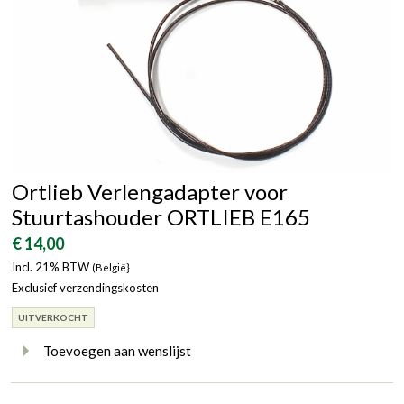
Ortlieb Verlengadapter voor
Stuurtashouder ORTLIEB E165
€ 14,00
Incl. 21% BTW
(België}
Exclusief verzendingskosten
UITVERKOCHT
Toevoegen aan wenslijst